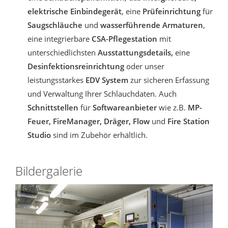
elektrische Einbindegerät
, eine
Prüfeinrichtung
für
Saugschläuche
und
wasserführende Armaturen
,
eine integrierbare
CSA-Pflegestation
mit
unterschiedlichsten
Ausstattungsdetails,
eine
Desinfektionsreinrichtung
oder unser
leistungsstarkes
EDV System
zur sicheren Erfassung
und Verwaltung Ihrer Schlauchdaten. Auch
Schnittstellen
für
Softwareanbieter
wie z.B.
MP-
Feuer, FireManager, Dräger, Flow
und
Fire Station
Studio
sind im Zubehör erhältlich.
Bildergalerie