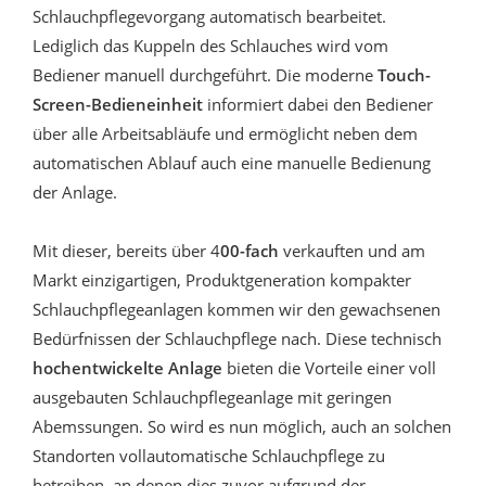
Schlauchpflegevorgang automatisch bearbeitet.
Lediglich das Kuppeln des Schlauches wird vom
Bediener manuell durchgeführt. Die moderne
Touch-
Screen-Bedieneinheit
informiert dabei den Bediener
über alle Arbeitsabläufe und ermöglicht neben dem
automatischen Ablauf auch eine manuelle Bedienung
der Anlage.
Mit dieser, bereits über 4
00-fach
verkauften und am
Markt einzigartigen, Produktgeneration kompakter
Schlauchpflegeanlagen kommen wir den gewachsenen
Bedürfnissen der Schlauchpflege nach. Diese technisch
hochentwickelte Anlage
bieten die Vorteile einer voll
ausgebauten Schlauchpflegeanlage mit geringen
Abemssungen. So wird es nun möglich, auch an solchen
Standorten vollautomatische Schlauchpflege zu
betreiben, an denen dies zuvor aufgrund der