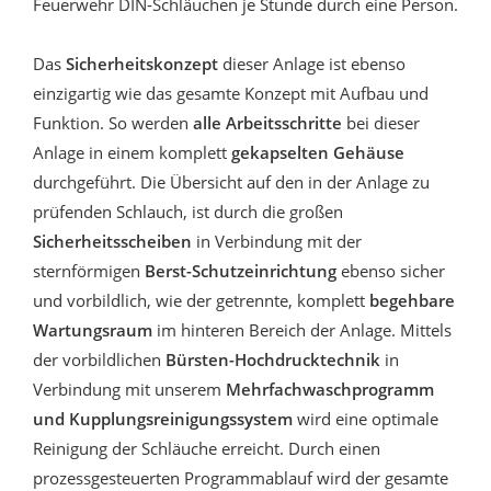
Feuerwehr DIN-Schläuchen je Stunde durch eine Person.
Das
Sicherheitskonzept
dieser Anlage ist ebenso
einzigartig wie das gesamte Konzept mit Aufbau und
Funktion. So werden
alle Arbeitsschritte
bei dieser
Anlage in einem komplett
gekapselten Gehäuse
durchgeführt. Die Übersicht auf den in der Anlage zu
prüfenden Schlauch, ist durch die großen
Sicherheitsscheiben
in Verbindung mit der
sternförmigen
Berst-Schutzeinrichtung
ebenso sicher
und vorbildlich, wie der getrennte, komplett
begehbare
Wartungsraum
im hinteren Bereich der Anlage. Mittels
der vorbildlichen
Bürsten-Hochdrucktechnik
in
Verbindung mit unserem
Mehrfachwaschprogramm
und
Kupplungsreinigungssystem
wird eine optimale
Reinigung der Schläuche erreicht. Durch einen
prozessgesteuerten Programmablauf wird der gesamte